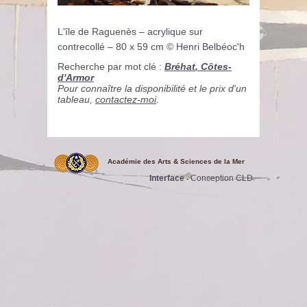
L'île de Raguenès – acrylique sur
contrecollé – 80 x 59 cm © Henri Belbéoc'h
Recherche par mot clé :
Bréhat
,
Côtes-
d'Armor
Pour connaître la disponibilité et le prix d'un
tableau,
contactez-moi
.
Académie des Arts & Sciences de la Mer
Interface
Conception CLD
-